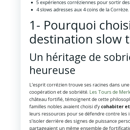
5 expériences corréziennes pour sortir des
4 slows adresses aux 4 coins de la Corrèze.
1- Pourquoi choi
destination slow 
Un héritage de sobri
heureuse
L’esprit corrézien trouve ses racines dans une
coopération et de sobriété.
Les Tours de Merl
château fortifié, témoignent de cette philosoph
familles nobles avaient choisi d’y
cohabiter e
leurs ressources pour se défendre contre les i
s’isoler derrière des signes de puissance perso
partageaient un même ensemble de fortificati