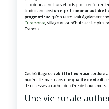
coordonnaient leurs efforts pour renforcer leur
traduisant ainsi
un esprit communautaire h
pragmatique
qu’on retrouvait également che
Curemonte
, village aujourd’hui classé « plus b
France ».
Cet héritage de
sobriété heureuse
perdure au
matérielle, mais dans une
qualité de vie disc
de richesses à cacher derrière de hauts murs.
Une vie rurale authe