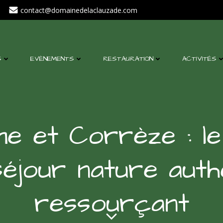
contact@domainedelaclauzade.com
S
EVÈNEMENTS
RESTAURATION
ACTIVITÉS
me et Corrèze : le
éjour nature auth
ressourçant