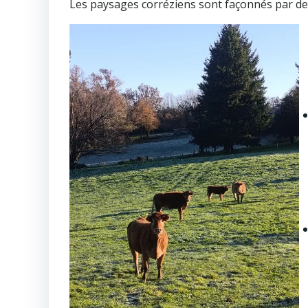
Les paysages corréziens sont façonnés par des