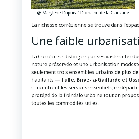
@ Marylène Dupuis / Domaine de la Clauzade
La richesse corrézienne se trouve dans l’espace,
Une faible urbanisat
La Corrèze se distingue par ses vastes étendu
nature préservée et une urbanisation modeste
seulement trois ensembles urbains de plus de
habitants —
Tulle, Brive-la-Gaillarde et Uss
concentrent les services essentiels, ce départ
protégé de la frénésie urbaine tout en propo
toutes les commodités utiles.