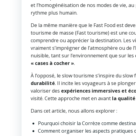
et l’homogénéisation de nos modes de vie, au p
rythme plus humain.
De la même manière que le Fast Food est de
tourisme de masse (Fast tourisme) est une cou
comprendre ou apprécier la destination. Les v
vraiment s’imprégner de l’atmosphère ou de l’h
nuisible, tant sur l’environnement que sur le
« cases à cocher »
.
À l’opposé, le slow tourisme s’inspire du slo
durabilité
. Il incite les voyageurs à se plonge
valoriser des
expériences immersives et éc
visité. Cette approche met en avant
la qualité
Dans cet article, nous allons explorer :
Pourquoi choisir la Corrèze comme destina
Comment organiser les aspects pratiques d