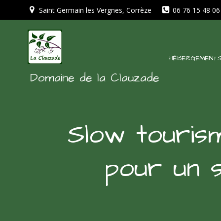
Aller
Saint Germain les Vergnes, Corrèze
06 76 15 48 06
au
contenu
HÉBERGEMENT
Domaine de la Clauzade
Slow touris
pour un s