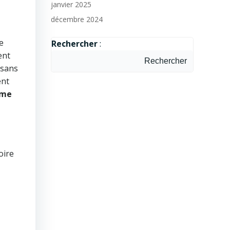
janvier 2025
décembre 2024
le
Rechercher
:
ent
Rechercher
 sans
ent
sme
toire