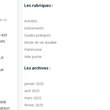
Les rubriques :
te et
Activités
Evènements
s
est
Guides pratiques
ses
Mode de vie durable
Patrimoine
Vide poche
 La
Les archives :
que
janvier 2026
avril 2025
mars 2025
nitié
février 2025
ration