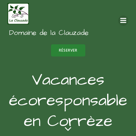
Aller
au
contenu
Domaine de la Clauzade
RÉSERVER
Vacances
écoresponsable
en Corrèze