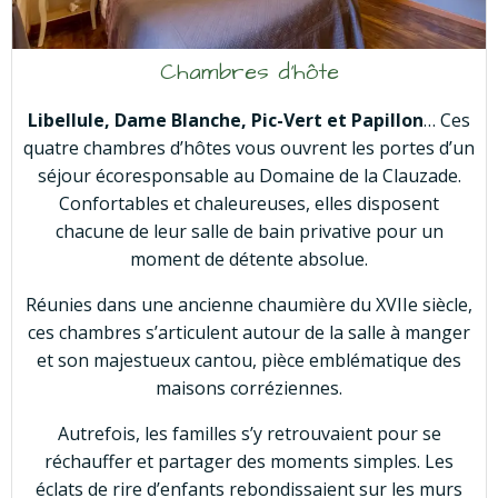
Chambres d’hôte
Libellule, Dame Blanche, Pic-Vert et Papillon
… Ces
quatre chambres d’hôtes vous ouvrent les portes d’un
séjour écoresponsable au Domaine de la Clauzade.
Confortables et chaleureuses, elles disposent
chacune de leur salle de bain privative pour un
moment de détente absolue.
Réunies dans une ancienne chaumière du XVIIe siècle,
ces chambres s’articulent autour de la salle à manger
et son majestueux cantou, pièce emblématique des
maisons corréziennes.
Autrefois, les familles s’y retrouvaient pour se
réchauffer et partager des moments simples. Les
éclats de rire d’enfants rebondissaient sur les murs