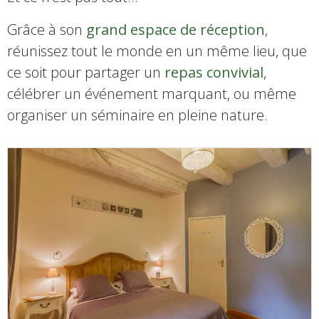
Grâce à son
grand espace de réception
,
réunissez tout le monde en un même lieu, que
ce soit pour partager un
repas convivial
,
célébrer un événement marquant, ou même
organiser un séminaire en pleine nature.