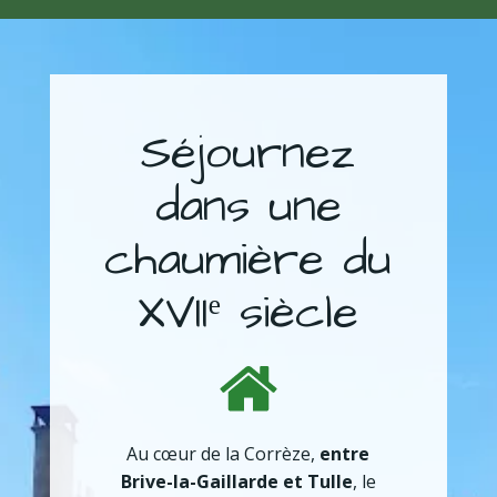
Séjournez
dans une
chaumière du
XVIIᵉ siècle
Au cœur de la Corrèze,
entre
Brive-la-Gaillarde et Tulle
, le