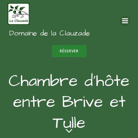
Aller
au
contenu
Domaine de la Clauzade
RÉSERVER
Chambre d’hôte
entre Brive et
Tulle