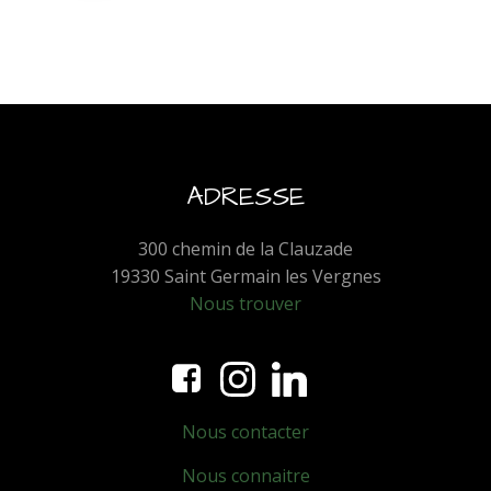
ADRESSE
300 chemin de la Clauzade
19330 Saint Germain les Vergnes
Nous trouver
Nous contacter
Nous connaitre